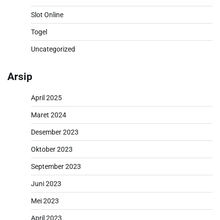
Slot Online
Togel
Uncategorized
Arsip
April 2025
Maret 2024
Desember 2023
Oktober 2023
September 2023
Juni 2023
Mei 2023
April 2023