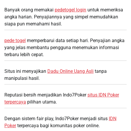
Banyak orang memakai
pedetogel login
untuk memeriksa
angka harian. Penyajiannya yang simpel memudahkan
siapa pun memahami hasil.
pede togel
memperbarui data setiap hari. Penyajian angka
yang jelas membantu pengguna menemukan informasi
terbaru lebih cepat.
Situs ini menyajikan
Dadu Online Uang Asli
tanpa
manipulasi hasil.
Reputasi bersih menjadikan Indo7Poker
situs IDN Poker
terpercaya
pilihan utama.
Dengan sistem fair play, Indo7Poker menjadi situs
IDN
Poker
terpercaya bagi komunitas poker online.