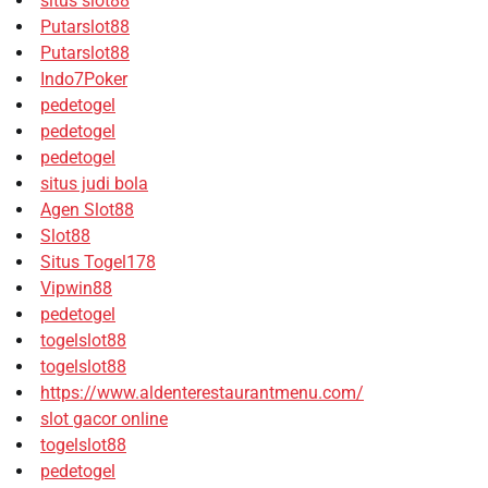
situs slot88
Putarslot88
Putarslot88
Indo7Poker
pedetogel
pedetogel
pedetogel
situs judi bola
Agen Slot88
Slot88
Situs Togel178
Vipwin88
pedetogel
togelslot88
togelslot88
https://www.aldenterestaurantmenu.com/
slot gacor online
togelslot88
pedetogel