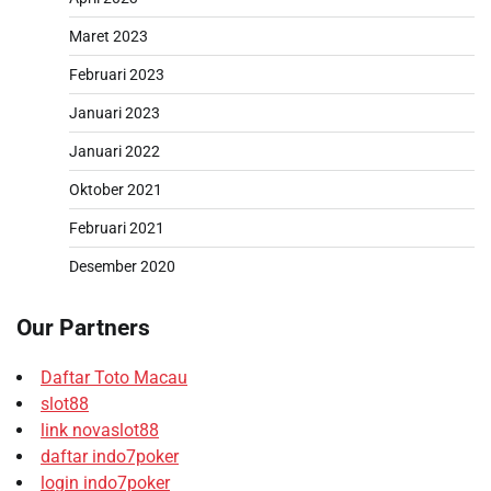
Maret 2023
Februari 2023
Januari 2023
Januari 2022
Oktober 2021
Februari 2021
Desember 2020
Our Partners
Daftar Toto Macau
slot88
link novaslot88
daftar indo7poker
login indo7poker