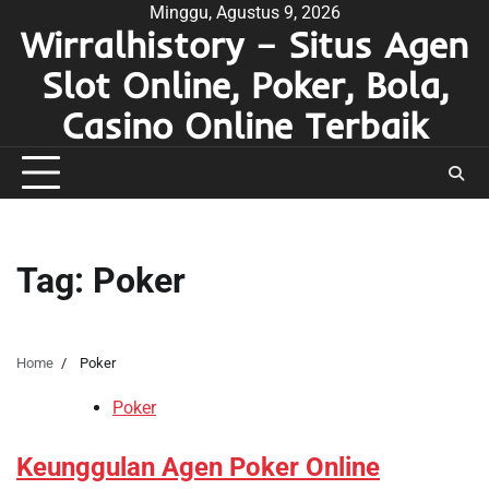
Skip
Minggu, Agustus 9, 2026
Wirralhistory – Situs Agen
to
content
Slot Online, Poker, Bola,
Casino Online Terbaik
Tag:
Poker
Home
Poker
Poker
Keunggulan Agen Poker Online