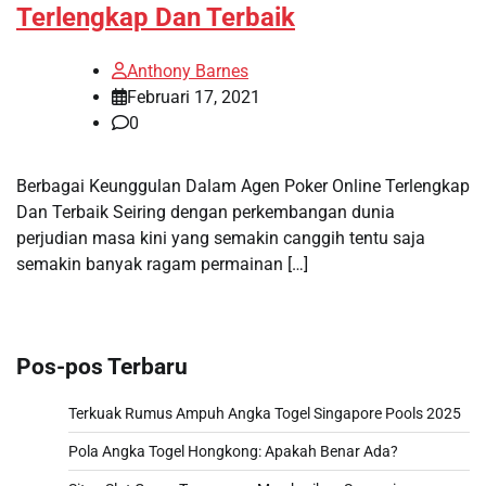
Terlengkap Dan Terbaik
Anthony Barnes
Februari 17, 2021
0
Berbagai Keunggulan Dalam Agen Poker Online Terlengkap
Dan Terbaik Seiring dengan perkembangan dunia
perjudian masa kini yang semakin canggih tentu saja
semakin banyak ragam permainan […]
Pos-pos Terbaru
Terkuak Rumus Ampuh Angka Togel Singapore Pools 2025
Pola Angka Togel Hongkong: Apakah Benar Ada?