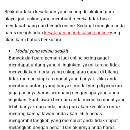
Berikut adalah kesalahan yang sering di lakukan para
player judi online yang membuat mereka tidak bisa
mendapat uang dari berjudi online. Sedapat mungkin anda
harus menghindari
kesalahan berjudi casino online
yang
akan kami bahas berikut ini.
Modal yang terlalu sedikit
Banyak dari para pemain judi online sering gagal
mendapat untung yang di inginkan, yakni karena tidak
menyediakan modal yang cukup atau dapat di bilang
tidak mempersiapkan modal yang banyak. Jika anda
memburu untung yang banyak, modal yang di perlukan
juga pastinya harus seimbang dengan apa yang anda
inginkan. Saat lawan bermain anda memiliki modal yang
lebih banyak dari anda, anda pun akan kesulitan untuk
menang karena lawan anda akan lebih bebas
mengambil langkah yang membuat anda tidak dapat
melangkah dengan benar. Dan akhirnya anda harus