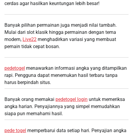
cerdas agar hasilkan keuntungan lebih besar!
Banyak pilihan permainan juga menjadi nilai tambah.
Mulai dari slot klasik hingga permainan dengan tema
modern,
Live22
menghadirkan variasi yang membuat
pemain tidak cepat bosan.
pedetogel
menawarkan informasi angka yang ditampilkan
rapi. Pengguna dapat menemukan hasil terbaru tanpa
harus berpindah situs.
Banyak orang memakai
pedetogel login
untuk memeriksa
angka harian. Penyajiannya yang simpel memudahkan
siapa pun memahami hasil.
pede togel
memperbarui data setiap hari. Penyajian angka