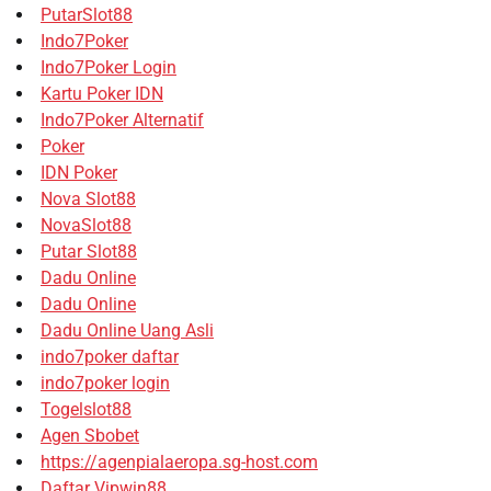
PutarSlot88
Indo7Poker
Indo7Poker Login
Kartu Poker IDN
Indo7Poker Alternatif
Poker
IDN Poker
Nova Slot88
NovaSlot88
Putar Slot88
Dadu Online
Dadu Online
Dadu Online Uang Asli
indo7poker daftar
indo7poker login
Togelslot88
Agen Sbobet
https://agenpialaeropa.sg-host.com
Daftar Vipwin88