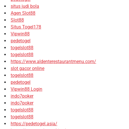
situs judi bola
Agen Slot88
Slot88
Situs Togel178
Vipwin88
pedetogel
togelslot88
togelslot88
https://www.aldenterestaurantmenu.com/
slot gacor online
togelslot88
pedetogel
Vipwin88 Login
indo7poker
indo7poker
togelslot88
togelslot88
https://pedetogel.asia/