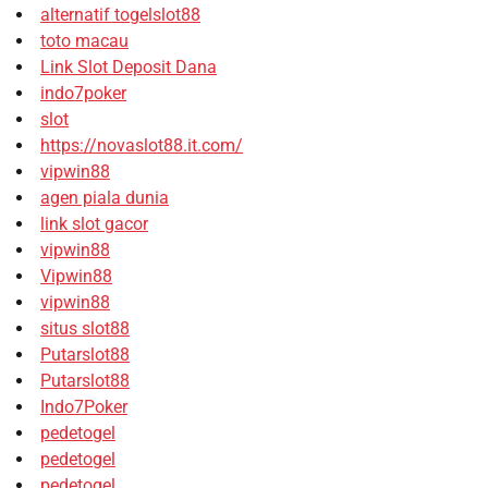
alternatif togelslot88
toto macau
Link Slot Deposit Dana
indo7poker
slot
https://novaslot88.it.com/
vipwin88
agen piala dunia
link slot gacor
vipwin88
Vipwin88
vipwin88
situs slot88
Putarslot88
Putarslot88
Indo7Poker
pedetogel
pedetogel
pedetogel