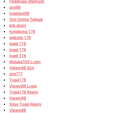
Pedetogel Alternatif
slot88
togelslot88
Slot Online Terbaik
klik disini
hongkong 178
website 178
togel 178
togel 178
togel 178
Malaka555 Login
Vipwin88 Slot
slot777
Togel178
Vipwin88 Login
Togel178 Resmi
Vipwin88
Situs Togel Resmi
Vipwin88