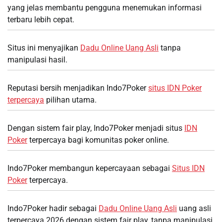
yang jelas membantu pengguna menemukan informasi
terbaru lebih cepat.
Situs ini menyajikan
Dadu Online Uang Asli
tanpa
manipulasi hasil.
Reputasi bersih menjadikan Indo7Poker
situs IDN Poker
terpercaya
pilihan utama.
Dengan sistem fair play, Indo7Poker menjadi situs
IDN
Poker
terpercaya bagi komunitas poker online.
Indo7Poker membangun kepercayaan sebagai
Situs IDN
Poker
terpercaya.
Indo7Poker hadir sebagai
Dadu Online Uang Asli
uang asli
terpercaya 2026 dengan sistem fair play, tanpa manipulasi,